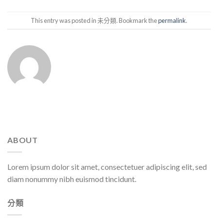
This entry was posted in 未分類. Bookmark the
permalink
.
ABOUT
Lorem ipsum dolor sit amet, consectetuer adipiscing elit, sed
diam nonummy nibh euismod tincidunt.
分類