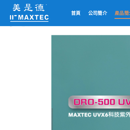
Skip
to
首頁
公司簡介
產品簡
content