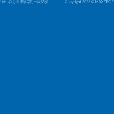
2 彰化縣芬園鄉護岸街一段85號 Copyright 2026 ©
MAXTEC PL