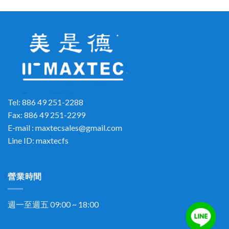
Tel: 886 49 251-2288
Fax: 886 49 251-2299
E-mail :
maxtecsales@gmail.com
Line ID: maxtecfs
營業時間
週一至週五 09:00 ~ 18:00